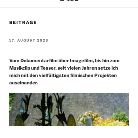
BEITRÄGE
VERÖFFENTLICHT
17. AUGUST 2023
AM
Vom Dokumentarfilm über Imagefilm, bis hin zum
Musikclip und Teaser, seit vielen Jahren setze ich
mich mit den vielfältigsten filmischen Projekten
auseinander.