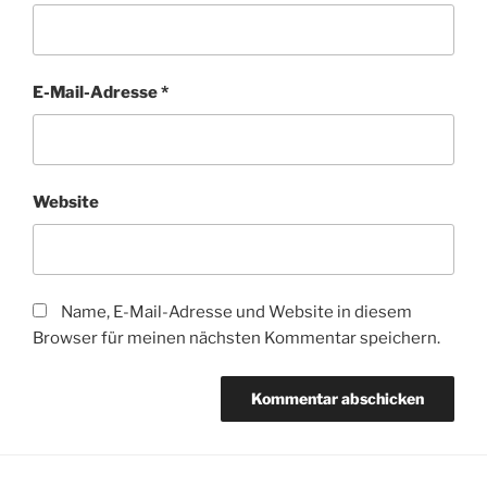
E-Mail-Adresse
*
Website
Name, E-Mail-Adresse und Website in diesem
Browser für meinen nächsten Kommentar speichern.